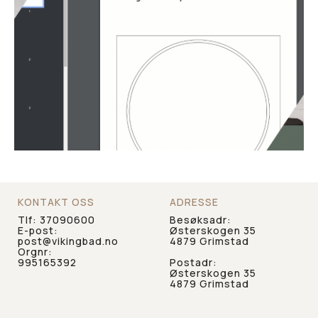
KONTAKT OSS
ADRESSE
Tlf:
37090600
Besøksadr:
E-post:
Østerskogen 35
post@vikingbad.no
4879 Grimstad
Orgnr:
995165392
Postadr:
Østerskogen 35
4879 Grimstad