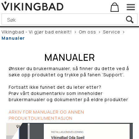
Vikingbad - Vi gjør bad enkelt!
>
Om oss
>
Service
>
Manualer
MANUALER
Ønsker du brukermanualer, så finner du dette ved å
søke opp produktet og trykke på fanen ‘Support’.
Fortsatt ikke funnet det du leter etter?
Prøv vårt dokumentarkiv som inneholder
brukermanualer og dokumenter på eldre produkter
ARKIV FOR MANUALER OG ANNEN
PRODUKTDUKUMENTASJON