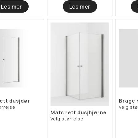
Les mer
Les mer
ett dusjdør
Brage 
ørrelse
Velg stø
Mats rett dusjhjørne
Velg størrelse