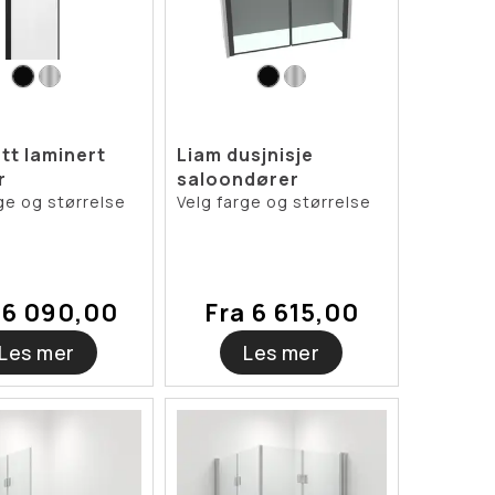
tt laminert
Liam dusjnisje
r
saloondører
ge og størrelse
Velg farge og størrelse
 6 090,00
Fra 6 615,00
Les mer
Les mer