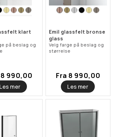
assfelt klart
Emil glassfelt bronse
glass
rge på beslag og
Velg farge på beslag og
se
størrelse
 8 990,00
Fra 8 990,00
Les mer
Les mer