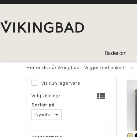
Baderom
Her er du nå:
Vikingbad - Vi gjør bad enkelt!
>
Vis kun lagervare
Velg visning:
Sorter på
Nyheter