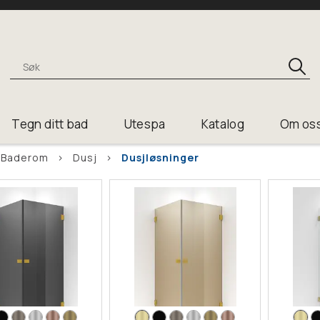
Tegn ditt bad
Utespa
Katalog
Om os
Baderom
>
Dusj
>
Dusjløsninger