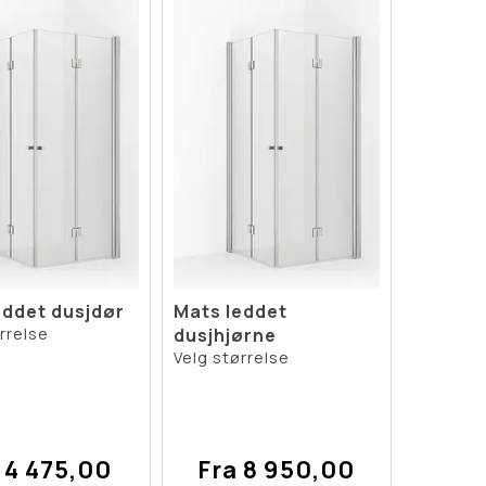
eddet dusjdør
Mats leddet
rrelse
dusjhjørne
Velg størrelse
 4 475,00
Fra 8 950,00