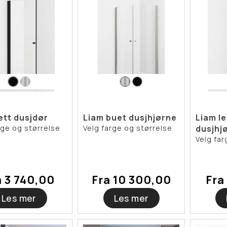
ett dusjdør
Liam buet dusjhjørne
Liam l
rge og størrelse
Velg farge og størrelse
dusjhj
Velg far
a 3 740,00
Fra 10 300,00
Fra
Les mer
Les mer