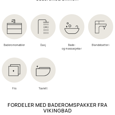
Baderomsmøbler
Dusj
Bade-
Blandebatteri
og massasjekar
Flis
Toalett
FORDELER MED BADEROMSPAKKER FRA
VIKINGBAD